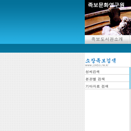
족보문화연구원