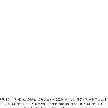
부천시 원미구 석천로 170번길 19 부광프라자 202호
|
관장 : 김 원 준 (구, 부천족보도서관
전화: 032-654-4788, 02-2699-2693
|
Mobile : 010-4000-6357
|
팩스: 032-654-4788