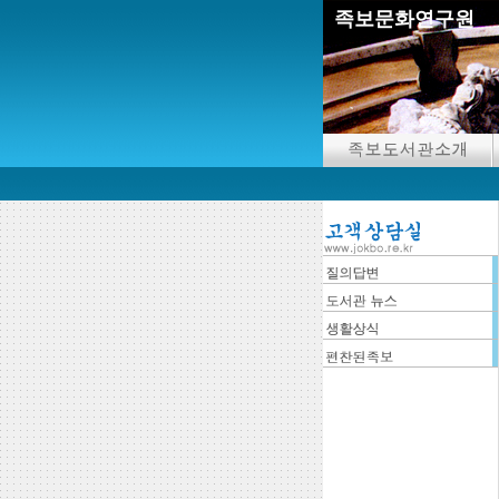
족보문화연구원