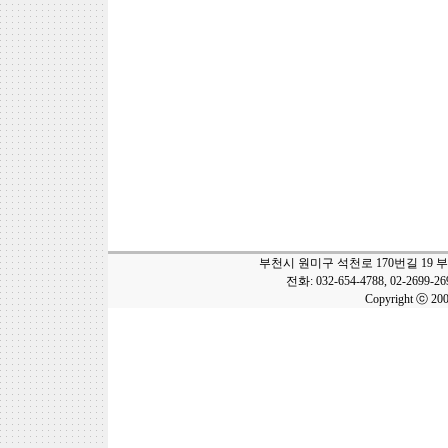
부천시 원미구 석천로 170번길 19 
전화: 032-654-4788, 02-2699-2
Copyright ⓒ 20