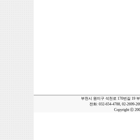
부천시 원미구 석천로 170번길 19 
전화: 032-654-4788, 02-2699-2
Copyright ⓒ 20