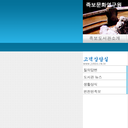
족보문화연구원