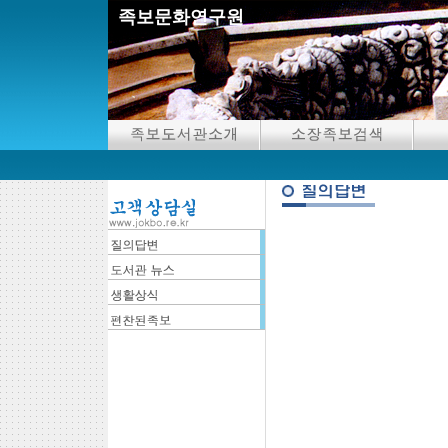
족보문화연구원