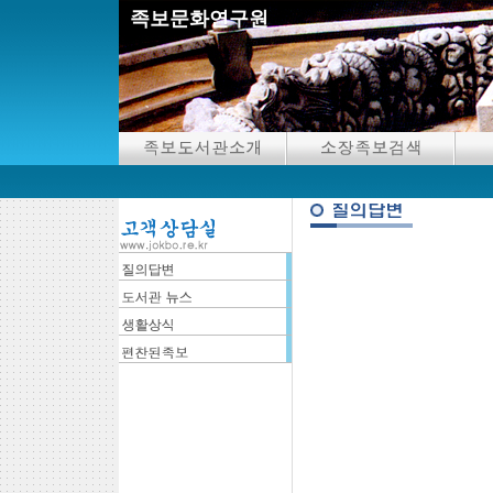
족보문화연구원