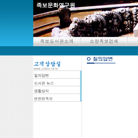
족보문화연구원