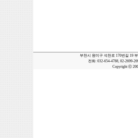
부천시 원미구 석천로 170번길 19 
전화: 032-654-4788, 02-2699-2
Copyright ⓒ 20