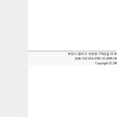
부천시 원미구 석천로 170번길 19 
전화: 032-654-4788, 02-2699-2
Copyright ⓒ 20