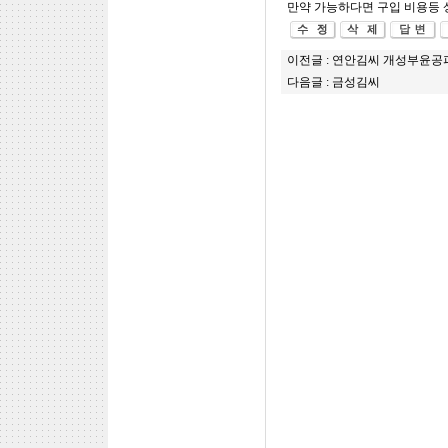
만약 가능하다면 구입 비용등
이전글 :
연안김씨 개성부윤공파
다음글 :
금성김씨