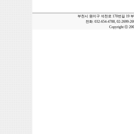
부천시 원미구 석천로 170번길 19 
전화: 032-654-4788, 02-2699-2
Copyright ⓒ 20