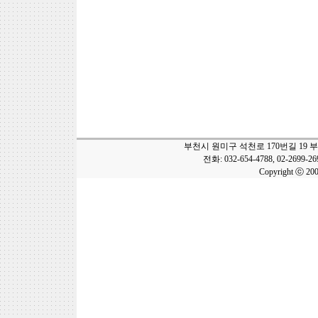
부천시 원미구 석천로 170번길 19 
전화: 032-654-4788, 02-2699-2
Copyright ⓒ 20