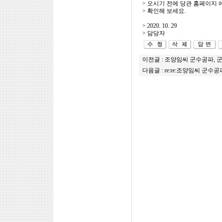
> 오시기 전에 당관 홈페이지
> 확인해 보세요.
> 2020. 10. 29
> 담당자
이전글 :
조양임씨 군수공파, 
다음글 :
re:re:조양임씨 군