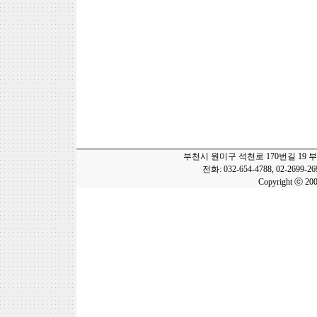
부천시 원미구 석천로 170번길 19 
전화: 032-654-4788, 02-2699-2
Copyright ⓒ 20