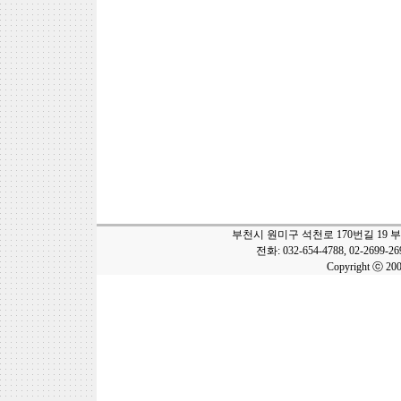
부천시 원미구 석천로 170번길 19 
전화: 032-654-4788, 02-2699-2
Copyright ⓒ 20