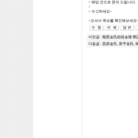
> 해당 건으로 문의 드립니다.
>
> 수고하세요~
>오셔서 족보를 확인해보세요~ 
이전글 :
報恩金氏始祖金徵 察訪
다음글 :
昌原金氏, 富平金氏,