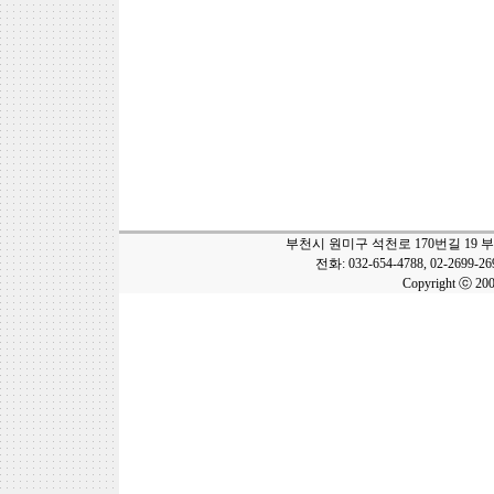
부천시 원미구 석천로 170번길 19 
전화: 032-654-4788, 02-2699-2
Copyright ⓒ 20