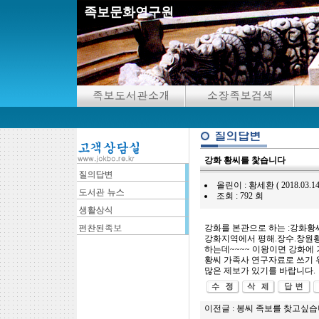
족보문화연구원
강화 황씨를 찿습니다
올린이 : 황세환 ( 2018.03.14 14
조회 : 792 회
강화를 본관으로 하는 :강화황씨
강화지역에서 평해.장수.창원황
하는데~~~~ 이왕이면 강화에
황씨 가족사 연구자료로 쓰기 
많은 제보가 있기를 바랍니다.
이전글 :
봉씨 족보를 찾고싶습