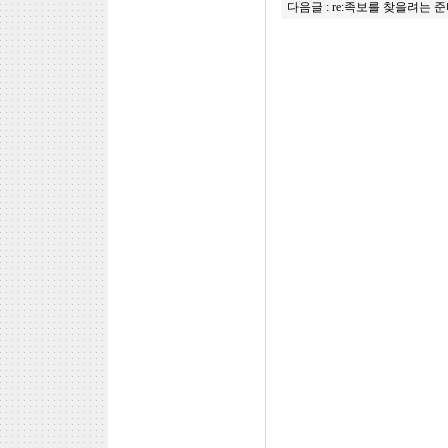
다음글 :
re:족보를 찾을려는 