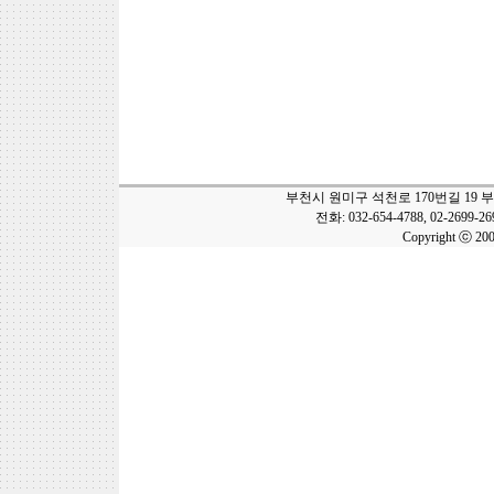
부천시 원미구 석천로 170번길 19 
전화: 032-654-4788, 02-2699-2
Copyright ⓒ 20