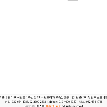
부천시 원미구 석천로 170번길 19 부광프라자 202호
|
관장 : 김 원 준 (구, 부천족보도서관
전화: 032-654-4788, 02-2699-2693
|
Mobile : 010-4000-6357
|
팩스: 032-654-4788
Copyright ⓒ 2003
JOKBO.re.kr
All rights reserved.