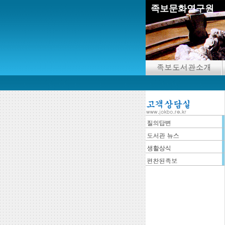
족보문화연구원