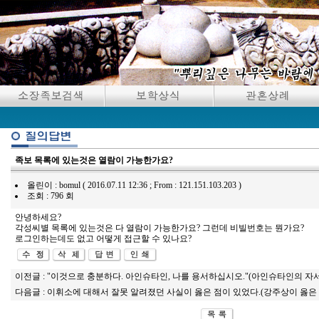
족보 목록에 있는것은 열람이 가능한가요?
올린이 : bomul ( 2016.07.11 12:36 ; From : 121.151.103.203 )
조회 : 796 회
안녕하세요?
각성씨별 목록에 있는것은 다 열람이 가능한가요? 그런데 비빌번호는 뭔가요?
로그인하는데도 없고 어떻게 접근할 수 있나요?
이전글 :
"이것으로 충분하다. 아인슈타인, 나를 용서하십시오."(아인슈타인의 자
다음글 :
이휘소에 대해서 잘못 알려졌던 사실이 옳은 점이 있었다.(강주상이 옳은