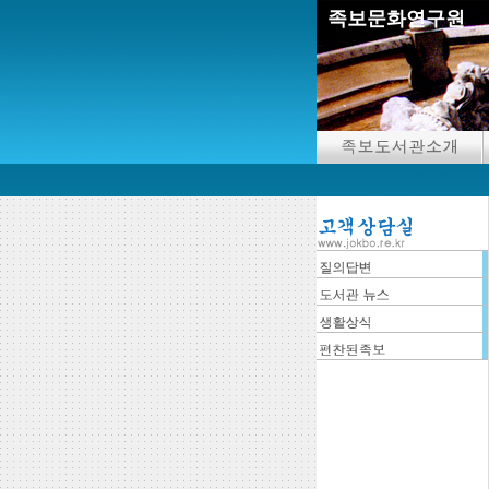
족보문화연구원