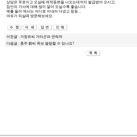
상담은 무료이고 오실때 제적등본을 나오는데까지 발급받아 오시고,
집안의 가사에 대해 많이 알아 오실수록 좋습니다.
예를 들어 제사는 어디로 지내러 다녔고 등등....
여유가 되실때 방문해보세요.
이전글 :
거창유씨 거타군파 연락처
다음글 :
충주 劉씨 족보 열람할 수 있나요?