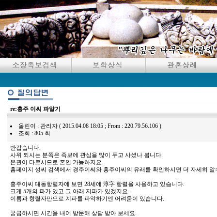
re:홍주 이씨 파알기
올린이 : 관리자 ( 2015.04.08 18:05 ; From : 220.79.56.106 )
조회 : 805 회
반갑습니다.
사위 되시는 분쪽은 족보에 관심을 많이 두고 사셨나 봅니다.
본관이 다르시므로 혼인 가능하지요.
홈페이지 성씨 검색에서 경주이씨와 홍주이씨의 유래를 확인하시면 더 자세히 알
홍주이씨 대동항렬자에 보면 28세에 淳字 항렬을 사용하고 있습니다.
크게 5개의 파가 있고 그 아래 지파가 있겠지요.
이름과 항렬자만으로 계파를 파악하기엔 어려움이 있습니다.
궁금하시면 시간을 내어 방문해 상담 받아 보세요.