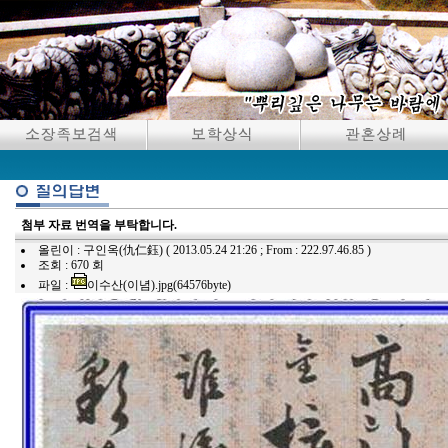
첨부 자료 번역을 부탁합니다.
올린이 : 구인옥(仇仁鈺) ( 2013.05.24 21:26 ; From : 222.97.46.85 )
조회 : 670 회
파일 :
이수산(이념).jpg
(64576byte)