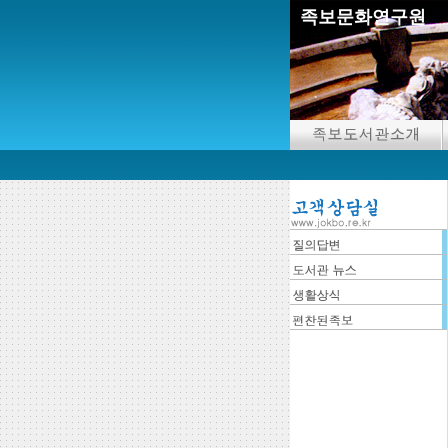
족보문화연구원