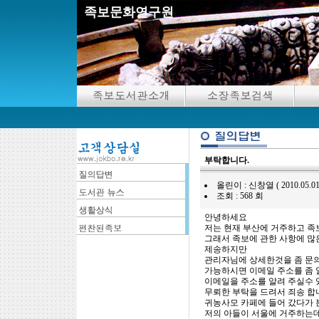
족보문화연구원
부탁합니다.
올린이 : 신창열 ( 2010.05.01 20:
조회 : 568 회
안녕하세요
저는 현재 부산에 거주하고 족
그래서 족보에 관한 사항에 많
제송하지만
관리자님에 상세한것을 좀 문
가능하시면 이메일 주소를 좀 
이메일을 주소를 알려 주실수
무뢰한 부탁을 드려서 죄송 합
귀농사모 카페에 들어 갔다가 
저의 아들이 서울에 거주하는